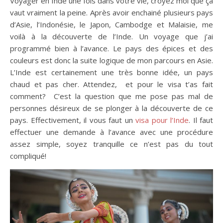
Voyager en Inde une fois dans votre vie, croyez moi que ça
vaut vraiment la peine. Après avoir enchainé plusieurs pays
d’Asie, l’Indonésie, le Japon, Cambodge et Malaisie, me
voilà à la découverte de l’Inde. Un voyage que j’ai
programmé bien à l’avance. Le pays des épices et des
couleurs est donc la suite logique de mon parcours en Asie.
L’Inde est certainement une très bonne idée, un pays
chaud et pas cher. Attendez, et pour le visa t’as fait
comment? C’est la question que me pose pas mal de
personnes désireux de se plonger à la découverte de ce
pays. Effectivement, il vous faut un
visa pour l’Inde
. Il faut
effectuer une demande à l’avance avec une procédure
assez simple, soyez tranquille ce n’est pas du tout
compliqué!