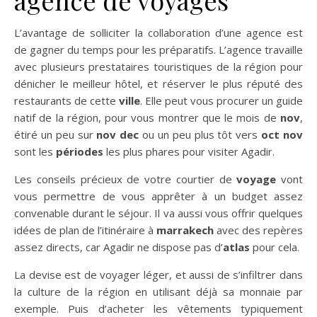
agence de voyages
L’avantage de solliciter la collaboration d’une agence est
de gagner du temps pour les préparatifs. L’agence travaille
avec plusieurs prestataires touristiques de la région pour
dénicher le meilleur hôtel, et réserver le plus réputé des
restaurants de cette
ville
. Elle peut vous procurer un guide
natif de la région, pour vous montrer que le mois de
nov
,
étiré un peu sur
nov dec
ou un peu plus tôt vers
oct nov
sont les
périodes
les plus phares pour visiter Agadir.
Les conseils précieux de votre courtier de
voyage
vont
vous permettre de vous apprêter à un budget assez
convenable durant le séjour. Il va aussi vous offrir quelques
idées de plan de l’itinéraire à
marrakech
avec des repères
assez directs, car Agadir ne dispose pas d’
atlas
pour cela.
La devise est de voyager léger, et aussi de s’infiltrer dans
la culture de la région en utilisant déjà sa monnaie par
exemple. Puis d’acheter les vêtements typiquement