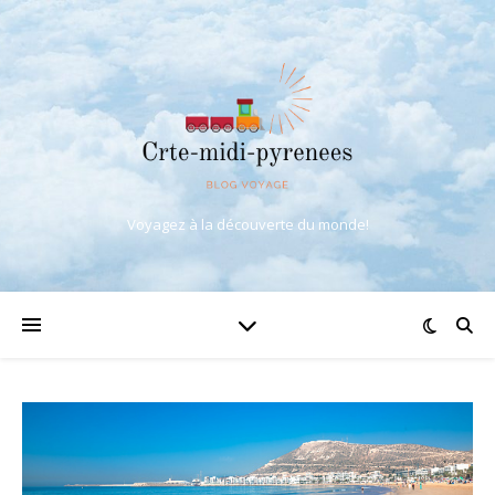
Voyagez à la découverte du monde!