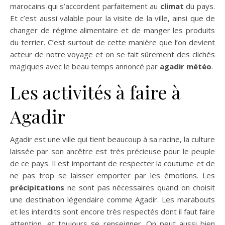
marocains qui s’accordent parfaitement au
climat
du pays.
Et c’est aussi valable pour la visite de la ville, ainsi que de
changer de régime alimentaire et de manger les produits
du terrier. C’est surtout de cette manière que l’on devient
acteur de notre voyage et on se fait sûrement des clichés
magiques avec le beau temps annoncé par
agadir météo
.
Les activités à faire à
Agadir
Agadir est une ville qui tient beaucoup à sa racine, la culture
laissée par son ancêtre est très précieuse pour le peuple
de ce pays. Il est important de respecter la coutume et de
ne pas trop se laisser emporter par les émotions. Les
précipitations
ne sont pas nécessaires quand on choisit
une destination légendaire comme Agadir. Les marabouts
et les interdits sont encore très respectés dont il faut faire
attention, et toujours se renseigner. On peut aussi bien