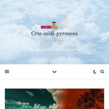
Voyagez à la découverte du monde!